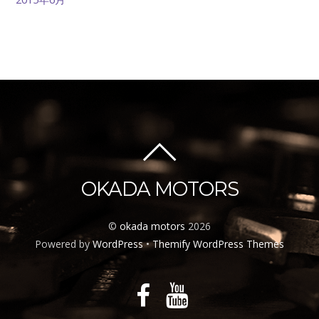
OKADA MOTORS
©
okada motors
2026
Powered by
WordPress
•
Themify WordPress Themes