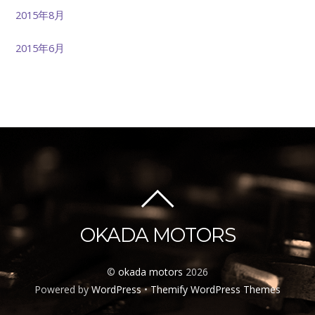
2015年8月
2015年6月
OKADA MOTORS
©
okada motors
2026
Powered by
WordPress
•
Themify WordPress Themes