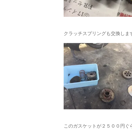
クラッチスプリングも交換しま
このガスケットが２５００円ぐ