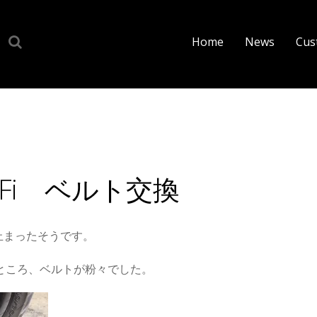
Home
News
Cus
Fi ベルト交換
止まったそうです。
ところ、ベルトが粉々でした。